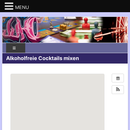
MENU
Alkoholfreie Cocktails mixen