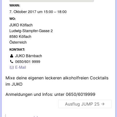
WANN:
7. Oktober 2017 um 15:00 – 18:00
WO:
JUKO Köflach
Ludwig-Stampfer-Gasse 2
8580 Köflach
Österreich
KONTAKT:
JUKO Bärnbach
0650/601 9999
E-Mail
Mixe deine eigenen leckeren alkoholfreien Cocktails
im JUKO
Anmeldungen und Infos: unter 0650/6019999
Ausflug JUMP 25
→