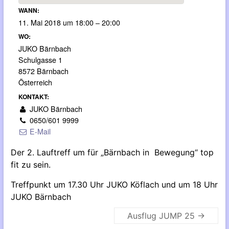
WANN:
11. Mai 2018 um 18:00 – 20:00
WO:
JUKO Bärnbach
Schulgasse 1
8572 Bärnbach
Österreich
KONTAKT:
JUKO Bärnbach
0650/601 9999
E-Mail
Der 2. Lauftreff um für „Bärnbach in Bewegung“ top
fit zu sein.
Treffpunkt um 17.30 Uhr JUKO Köflach und um 18 Uhr
JUKO Bärnbach
Ausflug JUMP 25
→