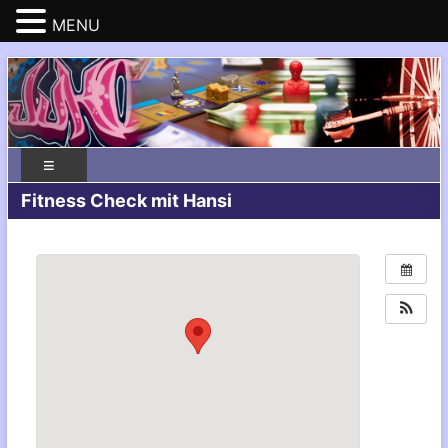
MENU
Fitness Check mit Hansi