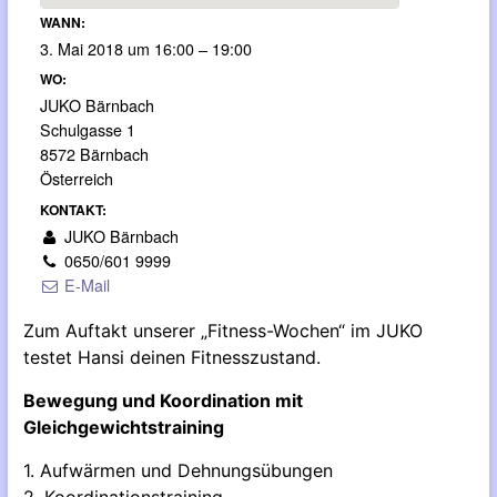
WANN:
3. Mai 2018 um 16:00 – 19:00
WO:
JUKO Bärnbach
Schulgasse 1
8572 Bärnbach
Österreich
KONTAKT:
JUKO Bärnbach
0650/601 9999
E-Mail
Zum Auftakt unserer „Fitness-Wochen“ im JUKO
testet Hansi deinen Fitnesszustand.
Bewegung und Koordination mit
Gleichgewichtstraining
1. Aufwärmen und Dehnungsübungen
2. Koordinationstraining