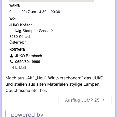
WANN:
9. Juni 2017 um 14:30 – 20:30
WO:
JUKO Köflach
Ludwig-Stampfer-Gasse 2
8580 Köflach
Österreich
KONTAKT:
JUKO Bärnbach
0650/601 9999
E-Mail
Mach aus „Alt“ „Neu“. Wir „verschönern“ das JUKO
und stellen aus alten Materialen stylige Lampen,
Couchtische etc. her.
Ausflug JUMP 25
→
powered by