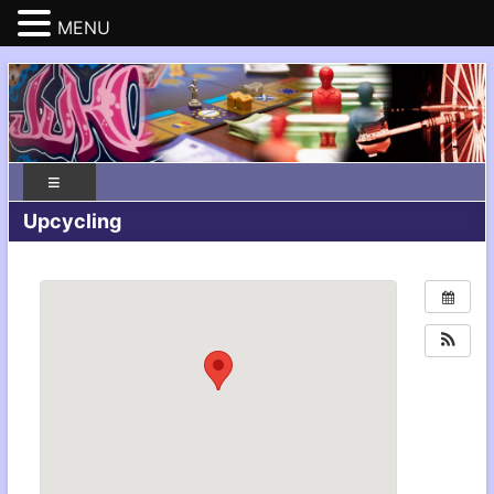
MENU
Upcycling