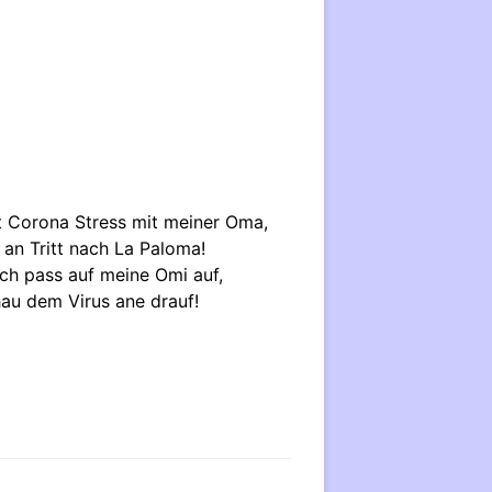
 Corona Stress mit meiner Oma,
s an Tritt nach La Paloma!
ich pass auf meine Omi auf,
au dem Virus ane drauf!