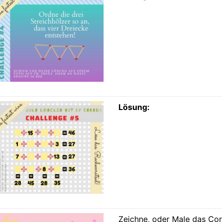
Lösung:
Zeichne, oder Male das Coro