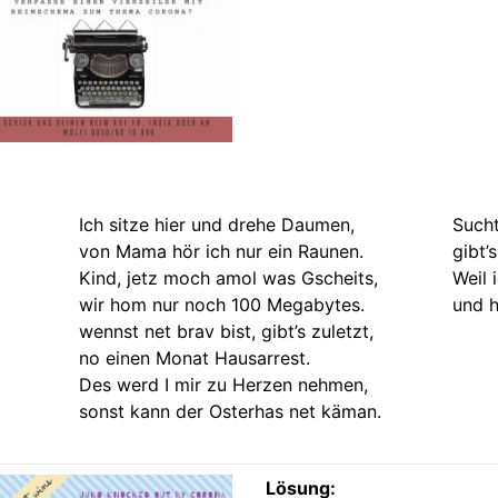
Ich sitze hier und drehe Daumen,
Sucht
von Mama hör ich nur ein Raunen.
gibt’
Kind, jetz moch amol was Gscheits,
Weil 
wir hom nur noch 100 Megabytes.
und h
wennst net brav bist, gibt’s zuletzt,
no einen Monat Hausarrest.
Des werd I mir zu Herzen nehmen,
sonst kann der Osterhas net käman.
Lösung: