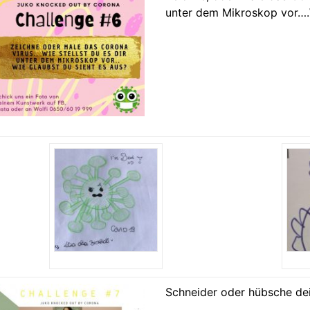
unter dem Mikroskop vor….W
Schneider oder hübsche de