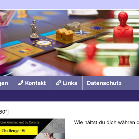
gen
Kontakt
Links
Datenschutz
60″]
Wie hältst du dich währen d