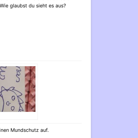
ie glaubst du sieht es aus?
inen Mundschutz auf.