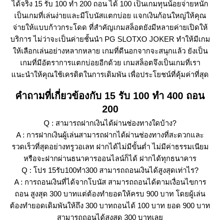
ได้จริง 15 รับ 100 ทํา 200 ถอน ได้ 100 เป็นเกมทุนน้อยจ่ายหนัก
เป็นเกมที่เล่นง่ายและมีโบนัสแตกบ่อย แจกเงินก้อนใหญ่ให้คุณ
จ่ายให้แบบก้าวกระโดด ที่สำคัญเกมสล็อตยังมีหลายค่ายเปิดให้
บริการ ไม่ว่าจะเป็นค่ายชั้นนำ PG SLOTXO JOKER ทำให้มีเกม
ให้เลือกเล่นอย่างหลากหลาย เกมที่ดีนอกจากจะสนุกแล้ว ยังเป็น
เกมที่มีอัตราการแตกบ่อยอีกด้วย เกมสล็อตจึงเป็นเกมที่เรา
แนะนำให้คุณใช้เครดิตในการเดิมพัน เพื่อประโยชน์ที่คุ้มค่าที่สุด
คำถามที่เกี่ยวข้องกับ 15 รับ 100 ทํา 400 ถอน
200
Q : สามารถฝากเงินได้ผ่านช่องทางใดบ้าง?
A : การฝากเงินผู้เล่นสามารถฝากได้ผ่านช่องทางที่สะดวกและ
รวดเร็วที่สุดอย่างทรูวอเลท ฝากได้ไม่มีขั้นต่ำ ไม่มีค่าธรรมเนียม
หรือจะฝากผ่านธนาคารออนไลน์ก็ได้ ฝากได้ทุกธนาคาร
Q : โปร 15รับ100ทํา300 สามารถถอนเงินได้สูงสุดเท่าไร?
A : การถอนเงินที่ได้จากโบนัส สามารถถอนได้ตามเงื่อนไขการ
ถอน สูงสุด 300 บาทแต่ต้องทำยอดให้ครบ 900 บาท โดยผู้เล่น
ต้องทำยอดเดิมพันให้ถึง 300 บาทถอนได้ 100 บาท ยอด 900 บาท
สามารถถอนได้สูงสุด 300 บาทเลย