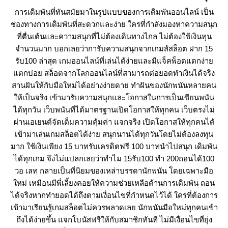
การเดิมพันที่ทันสมัยมาในรูปแบบของการเดิมพันออนไลน์ เป็น
ช่องทางการเดิมพันที่สะดวกและง่าย ใครที่กำลังมองหาความสนุก
ที่ตื่นเต้นและความสนุกที่ไม่ต้องเดินทางไกล ไม่ต้องใช้เงินทุน
จำนวนมาก บอกเลยว่าการับความสนุกจากเกมส์สล็อต ฝาก 15
รับ100 ล่าสุด เกมออนไลน์ที่เล่นได้ง่ายและมีแจ็คพ็อตแตกง่าย
แตกบ่อย สล็อตจากโลกออนไลน์ที่สามารถต่อยอดทำเงินได้จริง
สานฝันให้กับมือใหม่ได้อย่างง่ายดาย ทำฝันของนักพนันหลายคน
ให้เป็นจริง เข้ามารับความสนุกและโอกาสในการเป็นเซียนพนัน
ได้ทุกวัน เว็บพนันที่ได้มาตรฐานเปิดโอกาสให้ทุกคน เว็บตรงไม่
ผ่านเอเยนต์จัดเต็มความคุ้มค่า แจกจริง เปิดโอกาสให้ทุกคนได้
เข้ามาเล่นเกมสล็อตได้ง่าย สนุกนานได้ทุกวันโดยไม่ต้องลงทุน
มาก ใช้เงินเพียง 15 บาทรับเครดิตฟรี 100 บาทนำไปสนุก เดิมพัน
ได้ทุกเกม จึงไม่แปลกเลยว่าทำไม 15รับ100 ทํา 200ถอนได้100
วอ เลท กลายเป็นที่นิยมของเหล่าบรรดานักพนัน โดยเฉพาะมือ
ใหม่ เหมือนมีพี่เลี้ยงคอยให้ความช่วยเหลือด้านการเดิมพัน ถอน
ได้จริงหากทำยอดได้ถึงตามเงื่อนไขที่กำหนดไว้ได้ ใครที่ต้องการ
เข้ามาเรียนรู้เกมสล็อตไม่ควรพลาดเลย นักพนันมือใหม่ทุกคนเข้า
ถึงได้ง่ายขึ้น แจกโบนัสฟรีให้กับสมาชิกทันที ไม่มีเงื่อนไขที่ยุ่ง