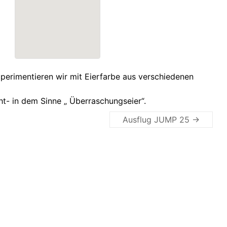
experimentieren wir mit Eierfarbe aus verschiedenen
t- in dem Sinne „ Überraschungseier“.
Ausflug JUMP 25
→