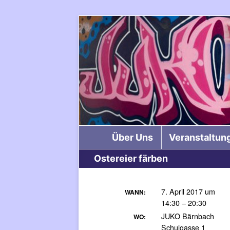
Über Uns
Veranstaltun
Ostereier färben
7. April 2017 um
WANN:
14:30 – 20:30
JUKO Bärnbach
WO:
Schulgasse 1