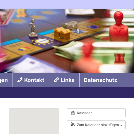
gen
Kontakt
Links
Datenschutz
Kalender
Zum Kalender hinzufügen