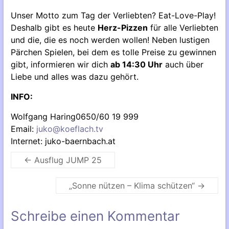
Unser Motto zum Tag der Verliebten? Eat-Love-Play!
Deshalb gibt es heute
Herz-Pizzen
für alle Verliebten
und die, die es noch werden wollen! Neben lustigen
Pärchen Spielen, bei dem es tolle Preise zu gewinnen
gibt, informieren wir dich
ab 14:30 Uhr
auch über
Liebe und alles was dazu gehört.
INFO:
Wolfgang Haring0650/60 19 999
Email:
juko@koeflach.tv
Internet: juko-baernbach.at
←
Ausflug JUMP 25
„Sonne nützen – Klima schützen“
→
Schreibe einen Kommentar